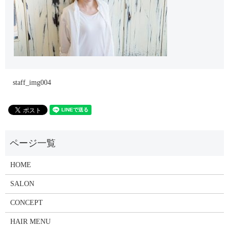
staff_img004
HOME
SALON
CONCEPT
HAIR MENU