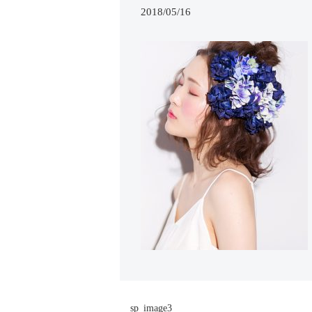
2018/05/16
sp_image3