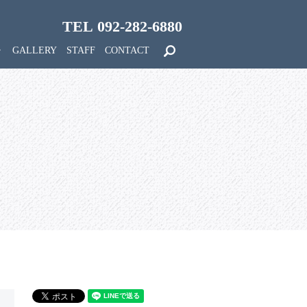
TEL 092-282-6880
search
GALLERY
STAFF
CONTACT