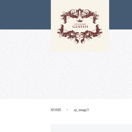
HOME
sp_image3