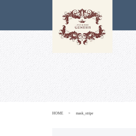
HOME
mask_stripe