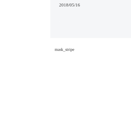
2018/05/16
mask_stripe