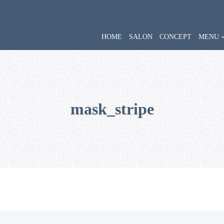
HOME
SALON
CONCEPT
MENU
mask_stripe