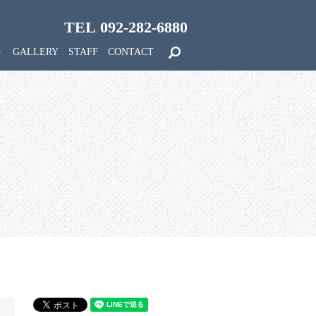
TEL 092-282-6880
search
GALLERY
STAFF
CONTACT